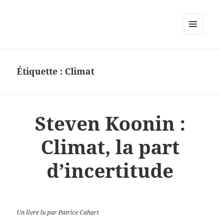
MENU
ET
WIDGETS
Étiquette :
Climat
Steven Koonin :
Climat, la part
d’incertitude
Un livre lu par Patrice Cahart