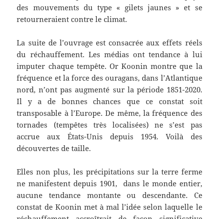
des mouvements du type « gilets jaunes » et se
retourneraient contre le climat.
La suite de l’ouvrage est consacrée aux effets réels
du réchauffement. Les médias ont tendance à lui
imputer chaque tempête. Or Koonin montre que la
fréquence et la force des ouragans, dans l’Atlantique
nord, n’ont pas augmenté sur la période 1851-2020.
Il y a de bonnes chances que ce constat soit
transposable à l’Europe. De même, la fréquence des
tornades (tempêtes très localisées) ne s’est pas
accrue aux États-Unis depuis 1954. Voilà des
découvertes de taille.
Elles non plus, les précipitations sur la terre ferme
ne manifestent depuis 1901, dans le monde entier,
aucune tendance montante ou descendante. Ce
constat de Koonin met à mal l’idée selon laquelle le
réchauffement accroîtrait de façon significative