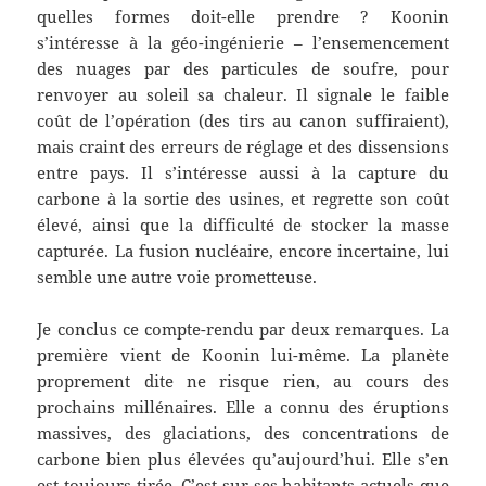
quelles formes doit-elle prendre ? Koonin
s’intéresse à la géo-ingénierie – l’ensemencement
des nuages par des particules de soufre, pour
renvoyer au soleil sa chaleur. Il signale le faible
coût de l’opération (des tirs au canon suffiraient),
mais craint des erreurs de réglage et des dissensions
entre pays. Il s’intéresse aussi à la capture du
carbone à la sortie des usines, et regrette son coût
élevé, ainsi que la difficulté de stocker la masse
capturée. La fusion nucléaire, encore incertaine, lui
semble une autre voie prometteuse.
Je conclus ce compte-rendu par deux remarques. La
première vient de Koonin lui-même. La planète
proprement dite ne risque rien, au cours des
prochains millénaires. Elle a connu des éruptions
massives, des glaciations, des concentrations de
carbone bien plus élevées qu’aujourd’hui. Elle s’en
est toujours tirée. C’est sur ses habitants actuels que