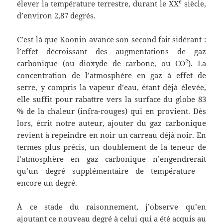
e
élever la température terrestre, durant le XX
siècle,
d’environ 2,87 degrés.
C’est là que Koonin avance son second fait sidérant :
l’effet décroissant des augmentations de gaz
2
carbonique (ou dioxyde de carbone, ou CO
). La
concentration de l’atmosphère en gaz à effet de
serre, y compris la vapeur d’eau, étant déjà élevée,
elle suffit pour rabattre vers la surface du globe 83
% de la chaleur (infra-rouges) qui en provient. Dès
lors, écrit notre auteur, ajouter du gaz carbonique
revient à repeindre en noir un carreau déjà noir. En
termes plus précis, un doublement de la teneur de
l’atmosphère en gaz carbonique n’engendrerait
qu’un degré supplémentaire de température –
encore un degré.
À ce stade du raisonnement, j’observe qu’en
ajoutant ce nouveau degré à celui qui a été acquis au