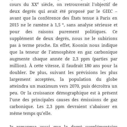
e
cours du XX
siècle, on retrouverait l’objectif de
deux degrés qui avait été proposé par le GIEC –
avant que la conférence des États tenue à Paris en
2015 ne le ramène à 1,5 °, sans analyse sérieuse et
pour des raisons purement politiques. Ce
supplément de deux degrés, nous ne le subirions
pas à terme proche. En effet, Koonin nous indique
que la teneur de l’atmosphère en gaz carbonique
augmente chaque année de 2,3 ppm (parties par
million). À cette vitesse, il faudrait 180 ans pour la
doubler. De plus, suivant les prévisions les plus
largement acceptées, la population du globe
atteindra un maximum vers 2070, puis décroîtra un
peu. Or la croissance démographique est à présent
l’une des principales causes des émissions de gaz
carbonique. Les 2,3 ppm devraient s’abaisser en
même temps qu’elle.
Je remarque aussi que le degré supplémentaire