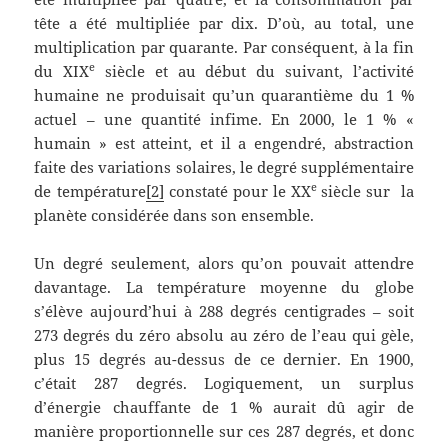
tête a été multipliée par dix. D’où, au total, une
multiplication par quarante. Par conséquent, à la fin
e
du XIX
siècle et au début du suivant, l’activité
humaine ne produisait qu’un quarantième du 1 %
actuel – une quantité infime. En 2000, le 1 % «
humain » est atteint, et il a engendré, abstraction
faite des variations solaires, le degré supplémentaire
e
de température
[2]
constaté pour le XX
siècle sur la
planète considérée dans son ensemble.
Un degré seulement, alors qu’on pouvait attendre
davantage. La température moyenne du globe
s’élève aujourd’hui à 288 degrés centigrades – soit
273 degrés du zéro absolu au zéro de l’eau qui gèle,
plus 15 degrés au-dessus de ce dernier. En 1900,
c’était 287 degrés. Logiquement, un surplus
d’énergie chauffante de 1 % aurait dû agir de
manière proportionnelle sur ces 287 degrés, et donc