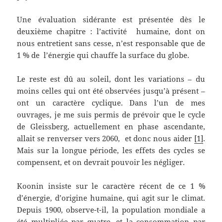
Une évaluation sidérante est présentée dès le
deuxième chapitre : l’activité humaine, dont on
nous entretient sans cesse, n’est responsable que de
1 % de l’énergie qui chauffe la surface du globe.
Le reste est dû au soleil, dont les variations – du
moins celles qui ont été observées jusqu’à présent –
ont un caractère cyclique. Dans l’un de mes
ouvrages, je me suis permis de prévoir que le cycle
de Gleissberg, actuellement en phase ascendante,
allait se renverser vers 2060, et donc nous aider
[1]
.
Mais sur la longue période, les effets des cycles se
compensent, et on devrait pouvoir les négliger.
Koonin insiste sur le caractère récent de ce 1 %
d’énergie, d’origine humaine, qui agit sur le climat.
Depuis 1900, observe-t-il, la population mondiale a
été multipliée par quatre, et la consommation par