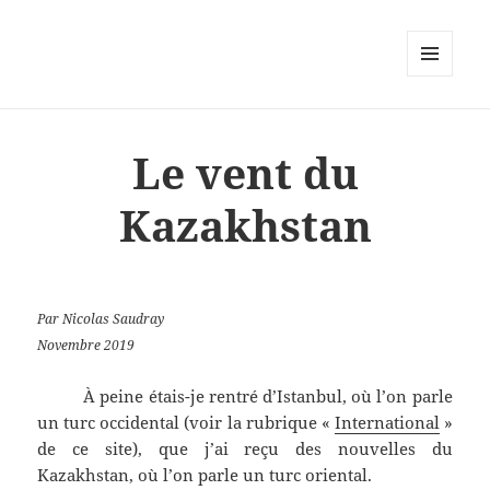
MENU
ET
WIDGETS
Le vent du
Kazakhstan
Par Nicolas Saudray
Novembre 2019
À peine étais-je rentré d’Istanbul, où l’on parle
un turc occidental (voir la rubrique «
International
»
de ce site), que j’ai reçu des nouvelles du
Kazakhstan, où l’on parle un turc oriental.