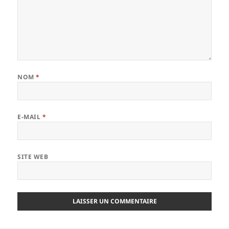
NOM
*
E-MAIL
*
SITE WEB