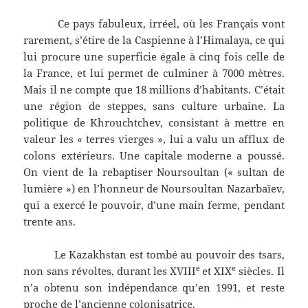
Ce pays fabuleux, irréel, où les Français vont
rarement, s’étire de la Caspienne à l’Himalaya, ce qui
lui procure une superficie égale à cinq fois celle de
la France, et lui permet de culminer à 7000 mètres.
Mais il ne compte que 18 millions d’habitants. C’était
une région de steppes, sans culture urbaine. La
politique de Khrouchtchev, consistant à mettre en
valeur les « terres vierges », lui a valu un afflux de
colons extérieurs. Une capitale moderne a poussé.
On vient de la rebaptiser Noursoultan (« sultan de
lumière ») en l’honneur de Noursoultan Nazarbaïev,
qui a exercé le pouvoir, d’une main ferme, pendant
trente ans.
Le Kazakhstan est tombé au pouvoir des tsars,
e
e
non sans révoltes, durant les XVIII
et XIX
siècles. Il
n’a obtenu son indépendance qu’en 1991, et reste
proche de l’ancienne colonisatrice.