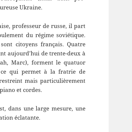
eureuse Ukraine.
se, professeur de russe, il part
roulement du régime soviétique.
 sont citoyens français. Quatre
ent aujourd’hui de trente-deux à
rah, Marc), forment le quatuor
 ce qui permet à la fratrie de
estreint mais particulièrement
 piano et cordes.
st, dans une large mesure, une
ration éclatante.