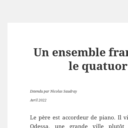
Un ensemble fra
le quatuor
Entendu par Nicolas Saudray
Avril 2022
Le père est accordeur de piano. Il v
Odessa, une grande ville plutôt