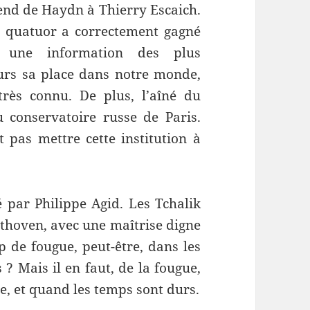
tend de Haydn à Thierry Escaich.
e quatuor a correctement gagné
t une information des plus
urs sa place dans notre monde,
ès connu. De plus, l’aîné du
 conservatoire russe de Paris.
 pas mettre cette institution à
gé par Philippe Agid. Les Tchalik
thoven, avec une maîtrise digne
 de fougue, peut-être, dans les
? Mais il en faut, de la fougue,
e, et quand les temps sont durs.