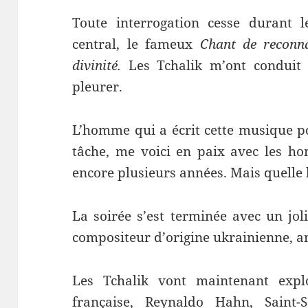
Toute interrogation cesse durant l
central, le fameux
Chant de reconn
divinité.
Les Tchalik m’ont conduit 
pleurer.
L’homme qui a écrit cette musique po
tâche, me voici en paix avec les ho
encore plusieurs années. Mais quelle 
La soirée s’est terminée avec un jo
compositeur d’origine ukrainienne, a
Les Tchalik vont maintenant exp
française, Reynaldo Hahn, Saint