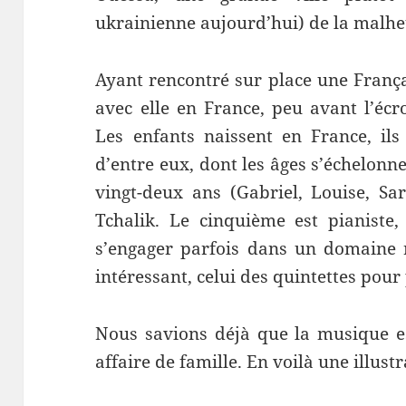
ukrainienne aujourd’hui) de la malh
Ayant rencontré sur place une Françai
avec elle en France, peu avant l’éc
Les enfants naissent en France, ils
d’entre eux, dont les âges s’échelonn
vingt-deux ans (Gabriel, Louise, Sa
Tchalik. Le cinquième est pianiste,
s’engager parfois dans un domaine r
intéressant, celui des quintettes pour
Nous savions déjà que la musique e
affaire de famille. En voilà une illust