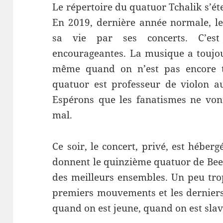
Le répertoire du quatuor Tchalik s’é
En 2019, dernière année normale, l
sa vie par ses concerts. C’es
encourageantes. La musique a toujo
même quand on n’est pas encore tr
quatuor est professeur de violon au
Espérons que les fanatismes ne vont
mal.
Ce soir, le concert, privé, est héber
donnent le quinzième quatuor de Bee
des meilleurs ensembles. Un peu trop
premiers mouvements et les derniers 
quand on est jeune, quand on est slav