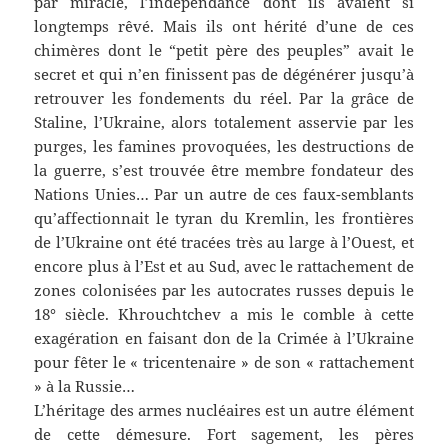
par miracle, l’indépendance dont ils avaient si
longtemps rêvé. Mais ils ont hérité d’une de ces
chimères dont le “petit père des peuples” avait le
secret et qui n’en finissent pas de dégénérer jusqu’à
retrouver les fondements du réel. Par la grâce de
Staline, l’Ukraine, alors totalement asservie par les
purges, les famines provoquées, les destructions de
la guerre, s’est trouvée être membre fondateur des
Nations Unies… Par un autre de ces faux-semblants
qu’affectionnait le tyran du Kremlin, les frontières
de l’Ukraine ont été tracées très au large à l’Ouest, et
encore plus à l’Est et au Sud, avec le rattachement de
zones colonisées par les autocrates russes depuis le
18° siècle. Khrouchtchev a mis le comble à cette
exagération en faisant don de la Crimée à l’Ukraine
pour fêter le « tricentenaire » de son « rattachement
» à la Russie…
L’héritage des armes nucléaires est un autre élément
de cette démesure. Fort sagement, les pères