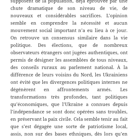
supposent de la population, déjà éprouvée par une
chute dramatique de son niveau de vie, de
nouveaux et considérables sacrifices. L’opinion
semble en comprendre la nécessité et aucun
mouvement social important n’a eu lieu à ce jour.
On retrouve un consensus similaire dans la vie
politique. Des élections, que de nombreux
observateurs étrangers ont jugées authentiques, ont
permis de désigner les assemblées de tous niveaux,
des conseils ruraux au parlement national. À la
différence de leurs voisins du Nord, les Ukrainiens
ont évité que les divergences politiques internes ne
dégénèrent en affrontements armés. Les
transformations très profondes, tant politiques
qu’économiques, que l’Ukraine a connues depuis
l’indépendance se sont donc opérées sans troubles,
en préservant la paix civile. Cela semble tenir au fait
que s’est dégagée une sorte de patriotisme local,
assis, non sur des bases ethniques, dès lors qu’en