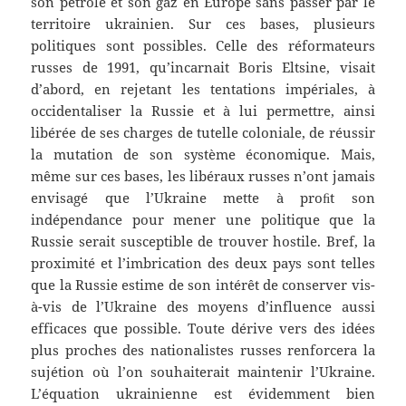
son pétrole et son gaz en Europe sans passer par le
territoire ukrainien. Sur ces bases, plusieurs
politiques sont possibles. Celle des réformateurs
russes de 1991, qu’incarnait Boris Eltsine, visait
d’abord, en rejetant les tentations impériales, à
occidentaliser la Russie et à lui permettre, ainsi
libérée de ses charges de tutelle coloniale, de réussir
la mutation de son système économique. Mais,
même sur ces bases, les libéraux russes n’ont jamais
envisagé que l’Ukraine mette à proﬁt son
indépendance pour mener une politique que la
Russie serait susceptible de trouver hostile. Bref, la
proximité et l’imbrication des deux pays sont telles
que la Russie estime de son intérêt de conserver vis-
à-vis de l’Ukraine des moyens d’influence aussi
efficaces que possible. Toute dérive vers des idées
plus proches des nationalistes russes renforcera la
sujétion où l’on souhaiterait maintenir l’Ukraine.
L’équation ukrainienne est évidemment bien