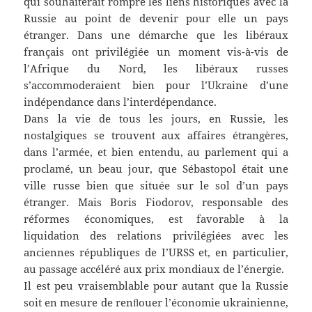
qui souhaiterait rompre les liens historiques avec la
Russie au point de devenir pour elle un pays
étranger. Dans une démarche que les libéraux
français ont privilégiée un moment vis-à-vis de
l’Afrique du Nord, les libéraux russes
s’accommoderaient bien pour l’Ukraine d’une
indépendance dans l’interdépendance.
Dans la vie de tous les jours, en Russie, les
nostalgiques se trouvent aux affaires étrangères,
dans l’armée, et bien entendu, au parlement qui a
proclamé, un beau jour, que Sébastopol était une
ville russe bien que située sur le sol d’un pays
étranger. Mais Boris Fiodorov, responsable des
réformes économiques, est favorable à la
liquidation des relations privilégiées avec les
anciennes républiques de I’URSS et, en particulier,
au passage accéléré aux prix mondiaux de l’énergie.
Il est peu vraisemblable pour autant que la Russie
soit en mesure de renﬂouer l’économie ukrainienne,