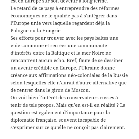
est en Europe sur son devenir à long terme.
Le retard de ce pays à entreprendre des réformes
économiques ne le qualiﬁe pas à s’intégrer dans
l’Europe unie vers laquelle regardent déjà la
Pologne ou la Hongrie.
Ses efforts pour trouver avec les pays baltes une
voie commune et recréer une communauté
d’intérêts entre la Baltique et la mer Noire ne
rencontrent aucun écho. Bref, faute de se dessiner
un avenir crédible en Europe, l’Ukraine donne
créance aux affirmations néo-coloniales de la Russie
selon lesquelles elle n’aurait d’autre alternative que
de rentrer dans le giron de Moscou.
On voit bien l’intérêt des conservateurs russes à
tenir de tels propos. Mais qu’en est-il en réalité ? La
question est également d’importance pour la
diplomatie française, souvent incapable de
s’exprimer sur ce qu’elle ne conçoit pas clairement.