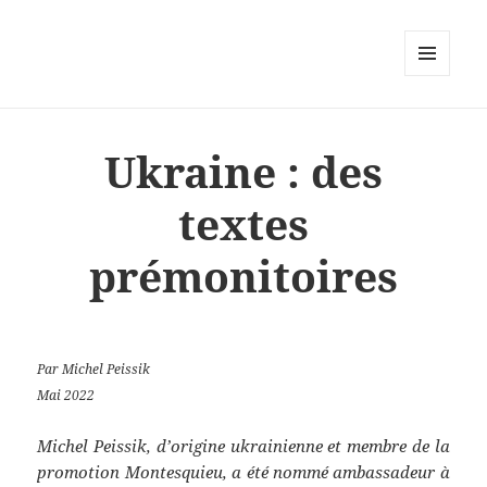
MENU
ET
WIDGETS
Ukraine : des
textes
prémonitoires
Par Michel Peissik
Mai 2022
Michel Peissik, d’origine ukrainienne et membre de la
promotion Montesquieu, a été nommé ambassadeur à