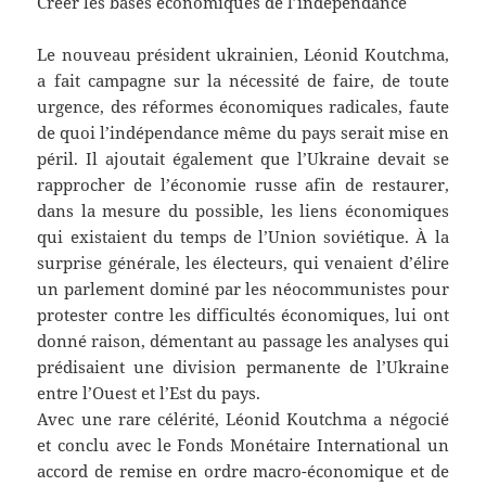
Créer les bases économiques de l’indépendance
Le nouveau président ukrainien, Léonid Koutchma,
a fait campagne sur la nécessité de faire, de toute
urgence, des réformes économiques radicales, faute
de quoi l’indépendance même du pays serait mise en
péril. Il ajoutait également que l’Ukraine devait se
rapprocher de l’économie russe afin de restaurer,
dans la mesure du possible, les liens économiques
qui existaient du temps de l’Union soviétique. À la
surprise générale, les électeurs, qui venaient d’élire
un parlement dominé par les néocommunistes pour
protester contre les difficultés économiques, lui ont
donné raison, démentant au passage les analyses qui
prédisaient une division permanente de l’Ukraine
entre l’Ouest et l’Est du pays.
Avec une rare célérité, Léonid Koutchma a négocié
et conclu avec le Fonds Monétaire International un
accord de remise en ordre macro-économique et de