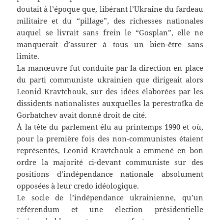
doutait à l’époque que, libérant l’Ukraine du fardeau
militaire et du “pillage”, des richesses nationales
auquel se livrait sans frein le “Gosplan”, elle ne
manquerait d’assurer à tous un bien-être sans
limite.
La manœuvre fut conduite par la direction en place
du parti communiste ukrainien que dirigeait alors
Leonid Kravtchouk, sur des idées élaborées par les
dissidents nationalistes auxquelles la perestroïka de
Gorbatchev avait donné droit de cité.
À la tête du parlement élu au printemps 1990 et où,
pour la première fois des non-communistes étaient
représentés, Leonid Kravtchouk a emmené en bon
ordre la majorité ci-devant communiste sur des
positions d’indépendance nationale absolument
opposées à leur credo idéologique.
Le socle de l’indépendance ukrainienne, qu’un
référendum et une élection présidentielle