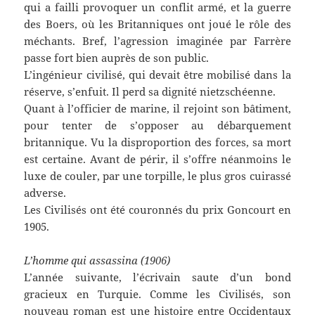
qui a failli provoquer un conflit armé, et la guerre
des Boers, où les Britanniques ont joué le rôle des
méchants. Bref, l’agression imaginée par Farrère
passe fort bien auprès de son public.
L’ingénieur civilisé, qui devait être mobilisé dans la
réserve, s’enfuit. Il perd sa dignité nietzschéenne.
Quant à l’officier de marine, il rejoint son bâtiment,
pour tenter de s’opposer au débarquement
britannique. Vu la disproportion des forces, sa mort
est certaine. Avant de périr, il s’offre néanmoins le
luxe de couler, par une torpille, le plus gros cuirassé
adverse.
Les Civilisés ont été couronnés du prix Goncourt en
1905.
L’homme qui assassina (1906)
L’année suivante, l’écrivain saute d’un bond
gracieux en Turquie. Comme les Civilisés, son
nouveau roman est une histoire entre Occidentaux