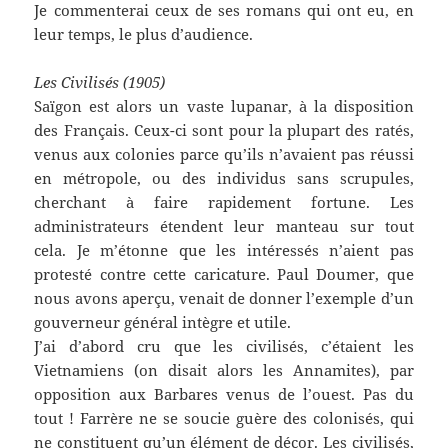
Je commenterai ceux de ses romans qui ont eu, en
leur temps, le plus d’audience.
Les Civilisés (1905)
Saïgon est alors un vaste lupanar, à la disposition
des Français. Ceux-ci sont pour la plupart des ratés,
venus aux colonies parce qu’ils n’avaient pas réussi
en métropole, ou des individus sans scrupules,
cherchant à faire rapidement fortune. Les
administrateurs étendent leur manteau sur tout
cela. Je m’étonne que les intéressés n’aient pas
protesté contre cette caricature. Paul Doumer, que
nous avons aperçu, venait de donner l’exemple d’un
gouverneur général intègre et utile.
J’ai d’abord cru que les civilisés, c’étaient les
Vietnamiens (on disait alors les Annamites), par
opposition aux Barbares venus de l’ouest. Pas du
tout ! Farrère ne se soucie guère des colonisés, qui
ne constituent qu’un élément de décor. Les civilisés,