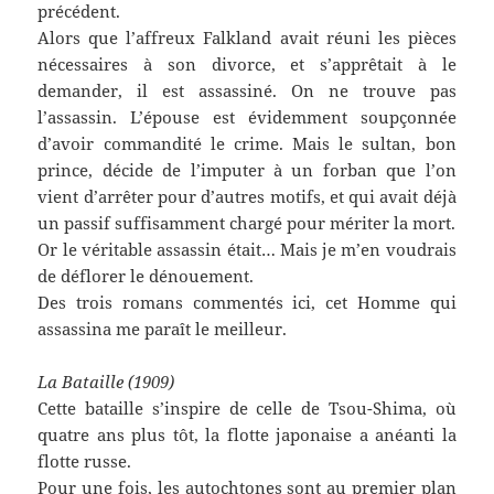
précédent.
Alors que l’affreux Falkland avait réuni les pièces
nécessaires à son divorce, et s’apprêtait à le
demander, il est assassiné. On ne trouve pas
l’assassin. L’épouse est évidemment soupçonnée
d’avoir commandité le crime. Mais le sultan, bon
prince, décide de l’imputer à un forban que l’on
vient d’arrêter pour d’autres motifs, et qui avait déjà
un passif suffisamment chargé pour mériter la mort.
Or le véritable assassin était… Mais je m’en voudrais
de déflorer le dénouement.
Des trois romans commentés ici, cet Homme qui
assassina me paraît le meilleur.
La Bataille (1909)
Cette bataille s’inspire de celle de Tsou-Shima, où
quatre ans plus tôt, la flotte japonaise a anéanti la
flotte russe.
Pour une fois, les autochtones sont au premier plan