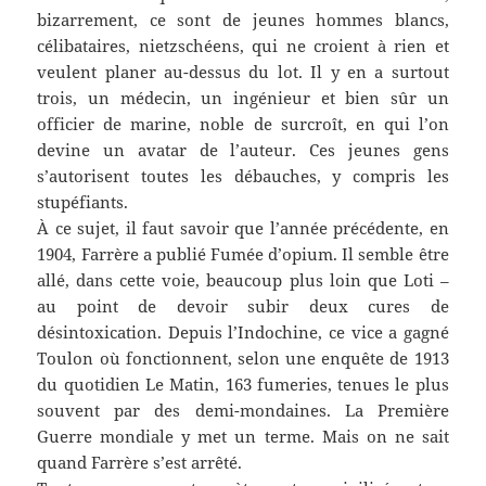
bizarrement, ce sont de jeunes hommes blancs,
célibataires, nietzschéens, qui ne croient à rien et
veulent planer au-dessus du lot. Il y en a surtout
trois, un médecin, un ingénieur et bien sûr un
officier de marine, noble de surcroît, en qui l’on
devine un avatar de l’auteur. Ces jeunes gens
s’autorisent toutes les débauches, y compris les
stupéfiants.
À ce sujet, il faut savoir que l’année précédente, en
1904, Farrère a publié Fumée d’opium. Il semble être
allé, dans cette voie, beaucoup plus loin que Loti –
au point de devoir subir deux cures de
désintoxication. Depuis l’Indochine, ce vice a gagné
Toulon où fonctionnent, selon une enquête de 1913
du quotidien Le Matin, 163 fumeries, tenues le plus
souvent par des demi-mondaines. La Première
Guerre mondiale y met un terme. Mais on ne sait
quand Farrère s’est arrêté.