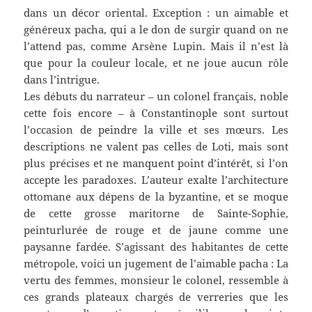
dans un décor oriental. Exception : un aimable et
généreux pacha, qui a le don de surgir quand on ne
l’attend pas, comme Arsène Lupin. Mais il n’est là
que pour la couleur locale, et ne joue aucun rôle
dans l’intrigue.
Les débuts du narrateur – un colonel français, noble
cette fois encore – à Constantinople sont surtout
l’occasion de peindre la ville et ses mœurs. Les
descriptions ne valent pas celles de Loti, mais sont
plus précises et ne manquent point d’intérêt, si l’on
accepte les paradoxes. L’auteur exalte l’architecture
ottomane aux dépens de la byzantine, et se moque
de cette grosse maritorne de Sainte-Sophie,
peinturlurée de rouge et de jaune comme une
paysanne fardée. S’agissant des habitantes de cette
métropole, voici un jugement de l’aimable pacha : La
vertu des femmes, monsieur le colonel, ressemble à
ces grands plateaux chargés de verreries que les