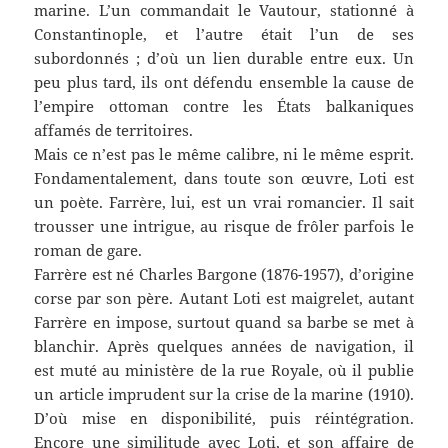
marine. L’un commandait le Vautour, stationné à
Constantinople, et l’autre était l’un de ses
subordonnés ; d’où un lien durable entre eux. Un
peu plus tard, ils ont défendu ensemble la cause de
l’empire ottoman contre les États balkaniques
affamés de territoires.
Mais ce n’est pas le même calibre, ni le même esprit.
Fondamentalement, dans toute son œuvre, Loti est
un poète. Farrère, lui, est un vrai romancier. Il sait
trousser une intrigue, au risque de frôler parfois le
roman de gare.
Farrère est né Charles Bargone (1876-1957), d’origine
corse par son père. Autant Loti est maigrelet, autant
Farrère en impose, surtout quand sa barbe se met à
blanchir. Après quelques années de navigation, il
est muté au ministère de la rue Royale, où il publie
un article imprudent sur la crise de la marine (1910).
D’où mise en disponibilité, puis réintégration.
Encore une similitude avec Loti, et son affaire de