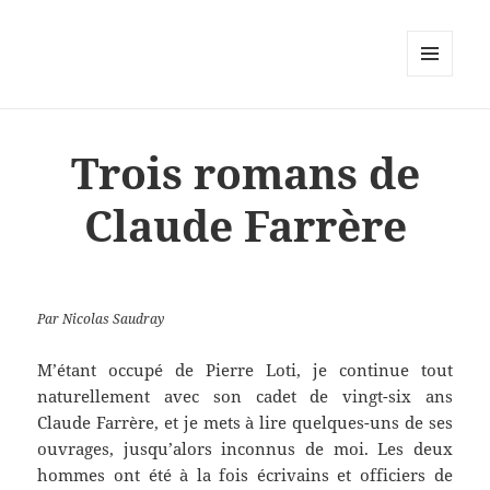
MENU
ET
WIDGETS
Trois romans de
Claude Farrère
Par Nicolas Saudray
M’étant occupé de Pierre Loti, je continue tout
naturellement avec son cadet de vingt-six ans
Claude Farrère, et je mets à lire quelques-uns de ses
ouvrages, jusqu’alors inconnus de moi. Les deux
hommes ont été à la fois écrivains et officiers de