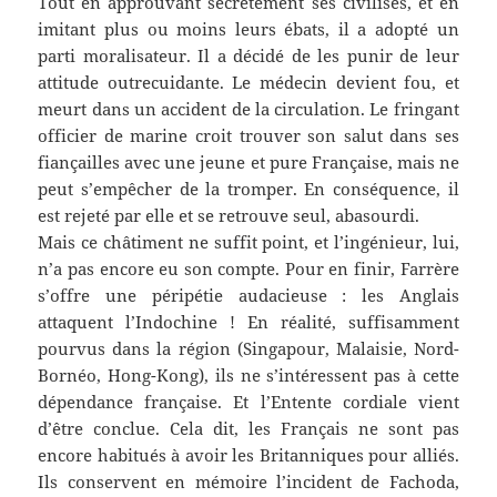
Tout en approuvant secrètement ses civilisés, et en
imitant plus ou moins leurs ébats, il a adopté un
parti moralisateur. Il a décidé de les punir de leur
attitude outrecuidante. Le médecin devient fou, et
meurt dans un accident de la circulation. Le fringant
officier de marine croit trouver son salut dans ses
fiançailles avec une jeune et pure Française, mais ne
peut s’empêcher de la tromper. En conséquence, il
est rejeté par elle et se retrouve seul, abasourdi.
Mais ce châtiment ne suffit point, et l’ingénieur, lui,
n’a pas encore eu son compte. Pour en finir, Farrère
s’offre une péripétie audacieuse : les Anglais
attaquent l’Indochine ! En réalité, suffisamment
pourvus dans la région (Singapour, Malaisie, Nord-
Bornéo, Hong-Kong), ils ne s’intéressent pas à cette
dépendance française. Et l’Entente cordiale vient
d’être conclue. Cela dit, les Français ne sont pas
encore habitués à avoir les Britanniques pour alliés.
Ils conservent en mémoire l’incident de Fachoda,