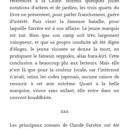
références à la Chine. Hormis quelques jolies
notations d’arbres et de jardins, les trois quarts du
livre ne présentent, pour parler franchement, guère
d’intérêt. Puis vient la fameuse bataille, pour
laquelle Farrère est à son affaire. Le jeune marquis
est tué. Bien que son camp soit très largement
vainqueur, et que sa propre conduite ait été digne
d’éloges, le jeune vicomte se donne la mort, en
pratiquant le fameux seppuku, alias hara-kiri. Cette
conclusion a beaucoup plu aux lecteurs. Mais elle
n’est là que pour la couleur locale, car l’intéressé
n’avait, selon les codes japonais, aucune raison de
recourir à cet acte extrême. Quant à la belle
marquise, veuve sans enfant, elle entre dans un
couvent bouddhiste.
xxx
Les principaux romans de Claude Farrère ont été