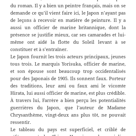
du roman. Il y a bien un peintre français, mais on se
demande ce qu’il vient faire ici, le Japon n’ayant pas
de leçons à recevoir en matière de peinture. Il y a
aussi un officier de marine britannique, dont la
présence se justifie mieux, car ses camarades et lui-
même ont aidé la flotte du Soleil levant à se
constituer et à s’entraîner.
Le Japon fournit les trois acteurs principaux, jeunes
tous trois. Le marquis Yorisuka, officier de marine,
et son épouse sont beaucoup trop occidentalisés
pour des Japonais de 1905. Ils sonnent faux. Porteur
des traditions, leur ami ou faux ami le vicomte
Hirata, lui aussi officier de marine, est plus crédible.
À travers lui, Farrère a bien perçu les potentialités
guerrières du Japon, que l’auteur de Madame
Chrysanthème, vingt-deux ans plus tôt, ne pouvait
ressentir.
Le tableau du pays est superficiel, et criblé de