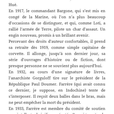
Hué.
En 1917, le commandant Bargone, qui s’est mis en
congé de la Marine, où l’on n’a plus beaucoup
d’occasions de se distinguer, et qui, comme Loti, a
rallié l’armée de Terre, pilote un char d’assaut. Un
engin nouveau, promis à un brillant avenir.
Percevant des droits d’auteur confortables, il prend
sa retraite dès 1919, comme simple capitaine de
corvette. Il allonge, jusqu’à son dernier jour, sa
série d’ouvrages d’histoire ou de fiction, dont
presque personne ne se souvient plus aujourd’hui.
En 1932, au cours d’une signature de livres,
l’anarchiste Gorguloff tire sur le président de la
République Paul Doumer. Farrère (qui avait connu
ce dernier, je suppose, en Indochine) tente de
s’interposer. Il reçoit deux balles dans le bras, mais
ne peut empêcher la mort du président.
En 1933, Farrère est membre du comité de soutien