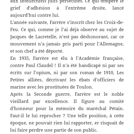
aux intellectuels juifs persécutés. Ce qui tempère le
grief d’adhésion à l’extrême droite, lancé
aujourd’hui contre lui.
L’année suivante, Farrère s’inscrit chez les Croix-de-
Feu. Ce qui, comme je l’ai déjà observé au sujet de
Jacques de Lacretelle, n’est pas déshonorant, car ce
mouvement n’a jamais pris parti pour l’Allemagne,
et son chef a été déporté.
En 1935, Farrère est élu à l’Académie française,
contre Paul Claudel ! Il n’a été handicapé ni par ses
écrits sur l’opium, ni par son roman de 1910, Les
Petites alliées, décrivant les ébats d’officiers de
marine avec les prostituées de Toulon.
Après la Seconde guerre, Farrère est le noble
vieillard par excellence. Il figure au comité
d’honneur pour la mémoire du maréchal Pétain.
Faut-il le lui reprocher ? Une telle position, à cette
époque, ne pouvait rien lui rapporter, er risquait de
lui faire perdre une partie de son public.