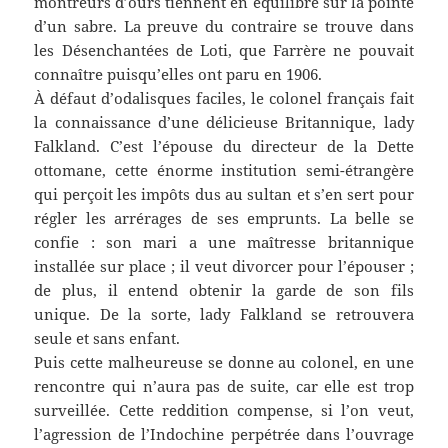
montreurs d’ours tiennent en équilibre sur la pointe
d’un sabre. La preuve du contraire se trouve dans
les Désenchantées de Loti, que Farrère ne pouvait
connaître puisqu’elles ont paru en 1906.
À défaut d’odalisques faciles, le colonel français fait
la connaissance d’une délicieuse Britannique, lady
Falkland. C’est l’épouse du directeur de la Dette
ottomane, cette énorme institution semi-étrangère
qui perçoit les impôts dus au sultan et s’en sert pour
régler les arrérages de ses emprunts. La belle se
confie : son mari a une maîtresse britannique
installée sur place ; il veut divorcer pour l’épouser ;
de plus, il entend obtenir la garde de son fils
unique. De la sorte, lady Falkland se retrouvera
seule et sans enfant.
Puis cette malheureuse se donne au colonel, en une
rencontre qui n’aura pas de suite, car elle est trop
surveillée. Cette reddition compense, si l’on veut,
l’agression de l’Indochine perpétrée dans l’ouvrage