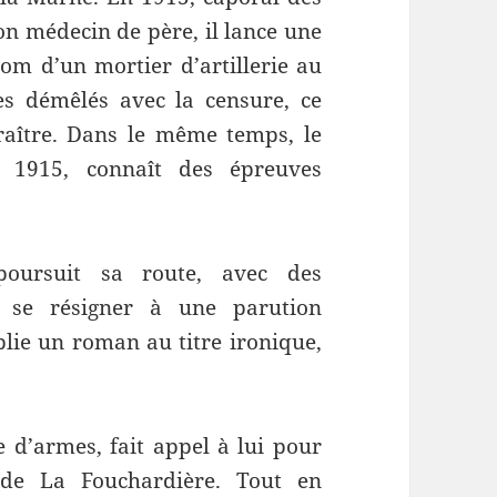
on médecin de père, il lance une
om d’un mortier d’artillerie au
es démêlés avec la censure, ce
aître. Dans le même temps, le
 1915, connaît des épreuves
poursuit sa route, avec des
t se résigner à une parution
blie un roman au titre ironique,
e d’armes, fait appel à lui pour
de La Fouchardière. Tout en