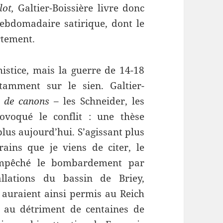
lot,
Galtier-Boissière livre donc
ebdomadaire satirique, dont le
ortement.
mistice, mais la guerre de 14-18
tamment sur le sien. Galtier-
 de canons
– les Schneider, les
ovoqué le conflit : une thèse
lus aujourd’hui. S’agissant plus
rains que je viens de citer, le
 empêché le bombardement par
allations du bassin de Briey,
 auraient ainsi permis au Reich
, au détriment de centaines de