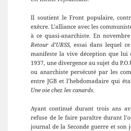
Il soutient le Front populaire, cont
exècre. L’alliance avec les communi
à ce quasi-anarchiste. En novembre 
Retour d’URSS,
essai dans lequel c
manifeste la vive déception que lui 
1937, une divergence au sujet du P.O.
ou anarchiste persécuté par les co
entre JGB et l’hebdomadaire qui éta
Une oie chez les canards.
Ayant continué durant trois ans a
refuse de le faire paraître durant l’
journal de la Seconde guerre et son 