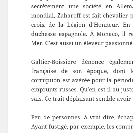
secrètement une société en Allem
mondial, Zaharoff est fait chevalier p
croix de la Légion d’Honneur. En 
duchesse espagnole. À Monaco, il re
Mer. C’est aussi un éleveur passionné
Galtier-Boissière dénonce égalem
française de son époque, dont 
corruption est avérée pour la pério
emprunts russes. Qu’en est-il au just
sais. Ce trait déplaisant semble avoir
Peu de personnes, à vrai dire, écha
Ayant fustigé, par exemple, les com