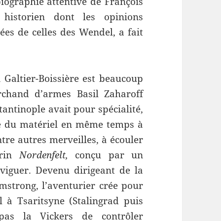
biographie attentive de François
 historien dont les opinions
ées de celles des Wendel, a fait
Galtier-Boissière est beaucoup
chand d’armes Basil Zaharoff
tantinople avait pour spécialité,
re du matériel en même temps à
ntre autres merveilles, à écouler
arin
Nordenfelt,
conçu par un
viguer. Devenu dirigeant de la
mstrong, l’aventurier crée pour
l à Tsaritsyne (Stalingrad puis
pas la Vickers de contrôler