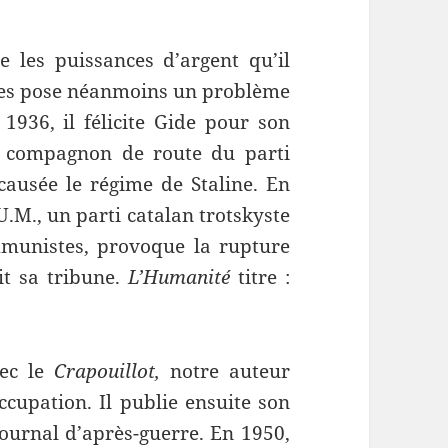
re les puissances d’argent qu’il
stes pose néanmoins un problème
1936, il félicite Gide pour son
e compagnon de route du parti
causée le régime de Staline. En
U.M., un parti catalan trotskyste
mmunistes, provoque la rupture
it sa tribune.
L’Humanité
titre :
vec le
Crapouillot,
notre auteur
occupation. Il publie ensuite son
journal d’après-guerre. En 1950,