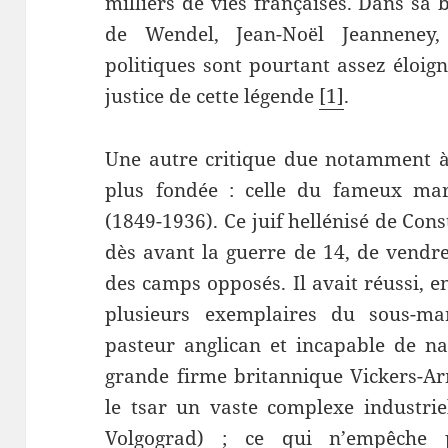
milliers de vies françaises. Dans sa 
de Wendel, Jean-Noël Jeanneney,
politiques sont pourtant assez éloign
justice de cette légende
[1]
.
Une autre critique due notamment à 
plus fondée : celle du fameux mar
(1849-1936). Ce juif hellénisé de Cons
dès avant la guerre de 14, de vend
des camps opposés. Il avait réussi, e
plusieurs exemplaires du sous-m
pasteur anglican et incapable de na
grande firme britannique Vickers-Ar
le tsar un vaste complexe industrie
Volgograd) ; ce qui n’empêche 