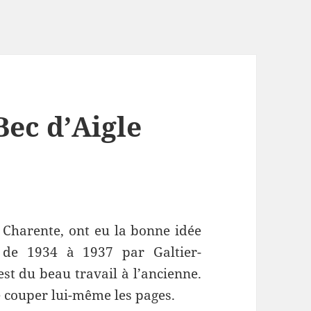
Bec d’Aigle
 Charente, ont eu la bonne idée
 de 1934 à 1937 par Galtier-
est du beau travail à l’ancienne.
de couper lui-même les pages.