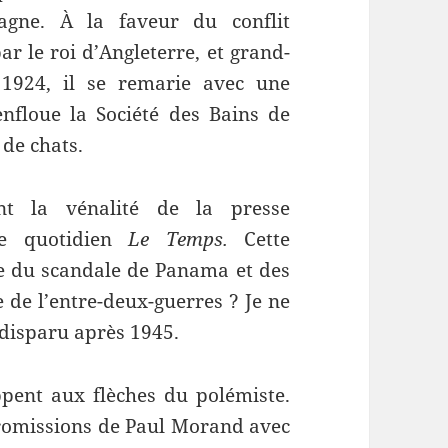
agne. À la faveur du conflit
ar le roi d’Angleterre, et grand-
1924, il se remarie avec une
nfloue la Société des Bains de
 de chats.
ent la vénalité de la presse
le quotidien
Le Temps.
Cette
de du scandale de Panama et des
e de l’entre-deux-guerres ? Je ne
 disparu après 1945.
ppent aux flèches du polémiste.
promissions de Paul Morand avec