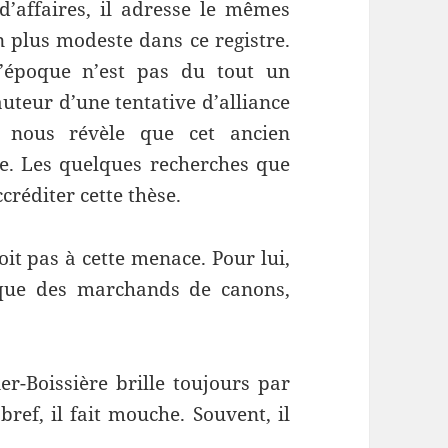
d’affaires, il adresse le mêmes
n plus modeste dans ce registre.
l’époque n’est pas du tout un
auteur d’une tentative d’alliance
B nous révèle que cet ancien
ape. Les quelques recherches que
ccréditer cette thèse.
roit pas à cette menace. Pour lui,
ique des marchands de canons,
ier-Boissière brille toujours par
bref, il fait mouche. Souvent, il