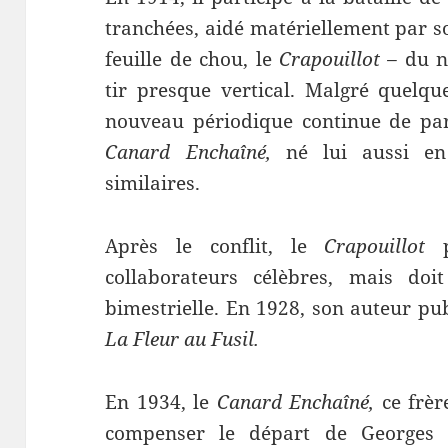
tranchées, aidé matériellement par s
feuille de chou, le
Crapouillot –
du n
tir presque vertical. Malgré quelqu
nouveau périodique continue de par
Canard Enchaîné,
né lui aussi en
similaires.
Après le conflit, le
Crapouillot
collaborateurs célèbres, mais doi
bimestrielle. En 1928, son auteur pu
La Fleur au Fusil.
En 1934, le
Canard Enchaîné,
ce frèr
compenser le départ de Georges 