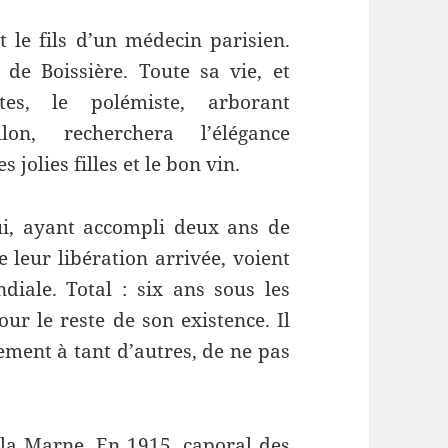
t le fils d’un médecin parisien.
de Boissière. Toute sa vie, et
tes, le polémiste, arborant
on, recherchera l’élégance
 jolies filles et le bon vin.
ui, ayant accompli deux ans de
e leur libération arrivée, voient
iale. Total : six ans sous les
r le reste de son existence. Il
ement à tant d’autres, de ne pas
e la Marne. En 1915, caporal des