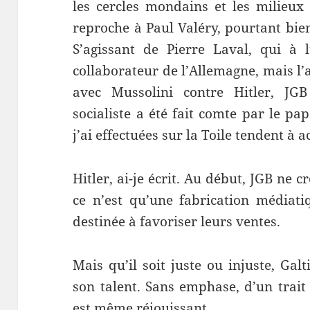
les cercles mondains et les milieux 
reproche à Paul Valéry, pourtant bie
S’agissant de Pierre Laval, qui à 
collaborateur de l’Allemagne, mais l’
avec Mussolini contre Hitler, JG
socialiste a été fait comte par le p
j’ai effectuées sur la Toile tendent à a
Hitler, ai-je écrit. Au début, JGB ne c
ce n’est qu’une fabrication médiat
destinée à favoriser leurs ventes.
Mais qu’il soit juste ou injuste, Galt
son talent. Sans emphase, d’un trait 
est même réjouissant.