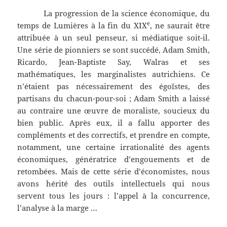
La progression de la science économique, du
e
temps de Lumières à la fin du XIX
, ne saurait être
attribuée à un seul penseur, si médiatique soit-il.
Une série de pionniers se sont succédé, Adam Smith,
Ricardo, Jean-Baptiste Say, Walras et ses
mathématiques, les marginalistes autrichiens. Ce
n’étaient pas nécessairement des égoïstes, des
partisans du chacun-pour-soi ; Adam Smith a laissé
au contraire une œuvre de moraliste, soucieux du
bien public. Après eux, il a fallu apporter des
compléments et des correctifs, et prendre en compte,
notamment, une certaine irrationalité des agents
économiques, génératrice d’engouements et de
retombées. Mais de cette série d’économistes, nous
avons hérité des outils intellectuels qui nous
servent tous les jours : l’appel à la concurrence,
l’analyse à la marge …