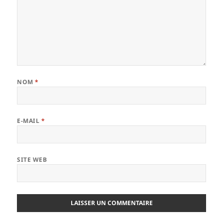
NOM
*
E-MAIL
*
SITE WEB