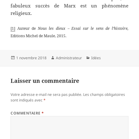
fabuleux succès de Marx est un phénomène
religieux.
[1]
Auteur de
Nous les dieux – Essai sur le sens de l’histoire,
Editions Michel de Maule, 2015.
Publié
Auteur
Catégories
1 novembre 2018
Administrateur
Idées
le
Laisser un commentaire
Votre adresse e-mail ne sera pas publiée.
Les champs obligatoires
sont indiqués avec
*
COMMENTAIRE
*