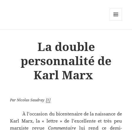
MENU
ET
WIDGETS
La double
personnalité de
Karl Marx
Par Nicolas Saudray
[1]
À l’occasion du bicentenaire de la naissance de
Karl Marx, la « lettre » de l’excellente et très peu
marxiste revue
Commentaire
lui rend ce demi-