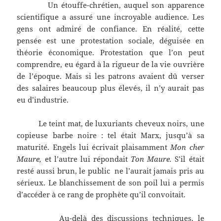
Un étouffe-chrétien, auquel son apparence
scientifique a assuré une incroyable audience. Les
gens ont admiré de confiance. En réalité, cette
pensée est une protestation sociale, déguisée en
théorie économique. Protestation que l’on peut
comprendre, eu égard à la rigueur de la vie ouvrière
de l’époque. Mais si les patrons avaient dû verser
des salaires beaucoup plus élevés, il n’y aurait pas
eu d’industrie.
Le teint mat, de luxuriants cheveux noirs, une
copieuse barbe noire : tel était Marx, jusqu’à sa
maturité. Engels lui écrivait plaisamment
Mon cher
Maure,
et l’autre lui répondait
Ton Maure.
S’il était
resté aussi brun, le public ne l’aurait jamais pris au
sérieux. Le blanchissement de son poil lui a permis
d’accéder à ce rang de prophète qu’il convoitait.
Au-delà des discussions techniques, le