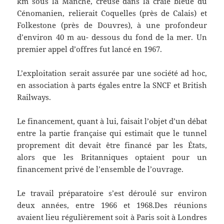
km sous la Manche, creusé dans la craie bleue du
Cénomanien, relierait Coquelles (près de Calais) et
Folkestone (près de Douvres), à une profondeur
d’environ 40 m au- dessous du fond de la mer. Un
premier appel d’offres fut lancé en 1967.
L’exploitation serait assurée par une société ad hoc,
en association à parts égales entre la SNCF et British
Railways.
Le financement, quant à lui, faisait l’objet d’un débat
entre la partie française qui estimait que le tunnel
proprement dit devait être financé par les États,
alors que les Britanniques optaient pour un
financement privé de l’ensemble de l’ouvrage.
Le travail préparatoire s’est déroulé sur environ
deux années, entre 1966 et 1968.Des réunions
avaient lieu régulièrement soit à Paris soit à Londres