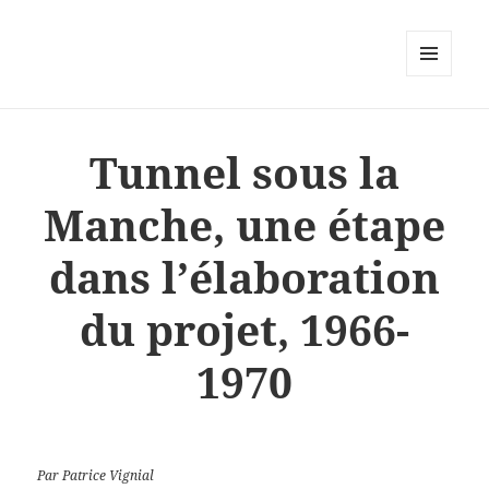
MENU
ET
WIDGETS
Tunnel sous la
Manche, une étape
dans l’élaboration
du projet, 1966-
1970
Par Patrice Vignial