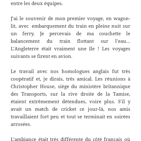
entre les deux équipes.
J’ai le souvenir de mon premier voyage, en wagon-
lit, avec embarquement du train en pleine nuit sur
un ferry. Je percevais de ma couchette le
balancement du train flottant sur l’eau…
L’Angleterre était vraiment une île ! Les voyages
suivants se firent en avion.
Le travail avec nos homologues anglais fut très
coopératif et, je dirais, très amical. Les réunions à
Christopher House, siège du ministère britannique
des Transports, sur la rive droite de la Tamise,
étaient extrêmement détendues, voire plus. S’il y
avait un match de cricket ce jour-là, nos amis
travaillaient fort peu et tout se terminait en soirées
arrosées.
L’ambiance était très différente du côté français où