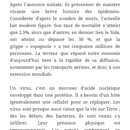
Après l’annonce initiale, ils présentent de manière
vivante une brève histoire des épidémies.
Considérée d’après le nombre de morts, l’actuelle
fait modeste figure. Son taux de mortalité n’atteint
que 2,5%, alors que d’autres, en dernier lieu le Sida,
ont atteint ou dépassé les 50 %, et que la
grippe « espagnole » a tué cinquante millions de
personnes. La terreur que répand notre ennemie
d’aujourd’hui tient à la rapidité de sa diffusion,
notamment par les transports aériens, et donc à son
extension mondiale.
Un virus, c’est un morceau d’acide nucléique
enveloppé dans une protéine. Il a besoin d’un hôte
(généralement une cellule) pour se répliquer. Les
virus sont presque aussi vieux que la vie sur Terre ;
dès les débuts des bactéries, ils sont venus s’y
infiltrer. Leur présence physique est
impressionnante. Les océans contiennent en