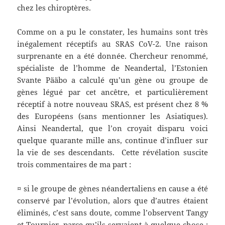
chez les chiroptères.
Comme on a pu le constater, les humains sont très
inégalement réceptifs au SRAS CoV-2. Une raison
surprenante en a été donnée. Chercheur renommé,
spécialiste de l’homme de Neandertal, l’Estonien
Svante Pääbo a calculé qu’un gène ou groupe de
gènes légué par cet ancêtre, et particulièrement
réceptif à notre nouveau SRAS, est présent chez 8 %
des Européens (sans mentionner les Asiatiques).
Ainsi Neandertal, que l’on croyait disparu voici
quelque quarante mille ans, continue d’influer sur
la vie de ses descendants. Cette révélation suscite
trois commentaires de ma part :
¤ si le groupe de gènes néandertaliens en cause a été
conservé par l’évolution, alors que d’autres étaient
éliminés, c’est sans doute, comme l’observent Tangy
et Tournier, parce qu’ils servaient à quelque chose ;