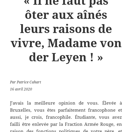
« Il ne faut pas
ôter aux aînés
leurs raisons de
vivre, Madame von
der Leyen ! »
Par Patrice Cahart
16 avril 2020
J’avais la meilleure opinion de vous. Élevée à
Bruxelles, vous êtes parfaitement francophone et
aussi, je crois, francophile. Étudiante, vous avez
failli être enlevée par la Fraction Armée Rouge, en
raison des fonctions politiques de votre père, et