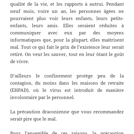
qualité de la vie, et les rapports à autrui. Pendant
neuf mois, voire un an, les personnes âgées ne
pourraient plus voir leurs enfants, leurs petits-
enfants, leurs amis. Elles seraient réduites à
communiquer avec eux par des moyens
informatiques que, pour la plupart, elles maîtrisent
mal. Tout ce qui fait le prix de l’existence leur serait
retiré. On veut les sauver, tout en leur ôtant le goût
de vivre.
D’ailleurs le confinement protège peu de la
contagion, du moins dans les maisons de retraite
(EHPAD), où le virus est introduit de manière
involontaire par le personnel.
La précaution draconienne que vous recommandez
serait pire que le mal.
Pour l’ensemble de ces raisons, la précaution