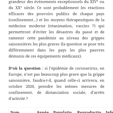
grandeur des évènements exceptionnels du XIV° ou
du XX° siècle. Ce sont probablement les réactions
efficaces des pouvoirs publics de chaque pays
(confinement…) et les moyens thérapeutiques de la
médecine moderne (réanimation, vaccins ?) qui
permettront d’éviter les désastres du passé et de
ramener cette pandémie au niveau des grippes
saisonnières les plus graves (la question se pose très
différemment dans les pays les plus pauvres
démunis de ces équipements médicaux).
D’où la question
: si l’épidémie de coronavirus, en
Europe, n’est pas beaucoup plus grave que la grippe
saisonnière, faudra-t-il, quand celle-ci arrivera, en
octobre 2020, prendre les mêmes mesures de
confinement, de distanciation sociale, d’arrêts
d’activité ?
Nom
Année
Populatio
Reproductio
Inf