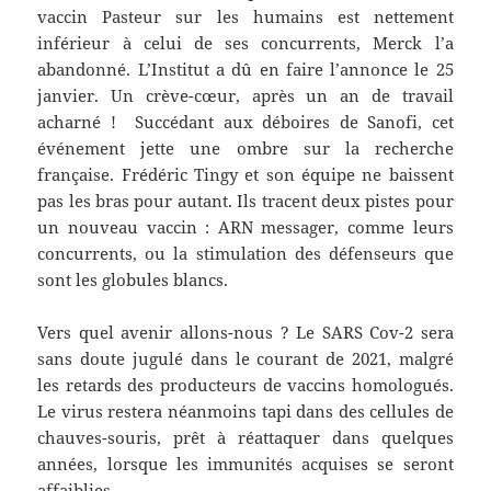
vaccin Pasteur sur les humains est nettement
inférieur à celui de ses concurrents, Merck l’a
abandonné. L’Institut a dû en faire l’annonce le 25
janvier. Un crève-cœur, après un an de travail
acharné ! Succédant aux déboires de Sanofi, cet
événement jette une ombre sur la recherche
française. Frédéric Tingy et son équipe ne baissent
pas les bras pour autant. Ils tracent deux pistes pour
un nouveau vaccin : ARN messager, comme leurs
concurrents, ou la stimulation des défenseurs que
sont les globules blancs.
Vers quel avenir allons-nous ? Le SARS Cov-2 sera
sans doute jugulé dans le courant de 2021, malgré
les retards des producteurs de vaccins homologués.
Le virus restera néanmoins tapi dans des cellules de
chauves-souris, prêt à réattaquer dans quelques
années, lorsque les immunités acquises se seront
affaiblies.