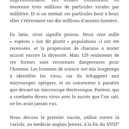
moyenne trois millions de particules virales par
millilitre. Et si on mettait ces particules bout à bout,
elles s’étireraient sur dix millions d’années-lumière.
En latin,
virus
signifie poison. Deux cent mille
« espèces » (on dit plutôt « populations ») ont été
recensées, et la propension de chacune à muter
accroît encore la diversité. Mais 129 seulement de
ces formes sont reconnues dangereuses pour
l’homme. Les hommes de science ont mis longtemps
à identifier les virus, car ils échappent aux
microscopes optiques, et ne consentent à paraître
que devant un microscope électronique. Pasteur, qui
a combattu divers virus avec le succès que l’on sait,
ne les avait jamais vus.
Nous devons le premier vaccin, utilisé contre la
e
variole, au médecin anglais Jenner, à la fin du XVIII