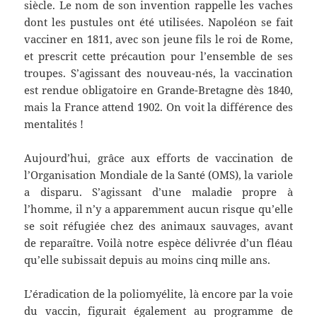
siècle. Le nom de son invention rappelle les vaches
dont les pustules ont été utilisées. Napoléon se fait
vacciner en 1811, avec son jeune fils le roi de Rome,
et prescrit cette précaution pour l’ensemble de ses
troupes. S’agissant des nouveau-nés, la vaccination
est rendue obligatoire en Grande-Bretagne dès 1840,
mais la France attend 1902. On voit la différence des
mentalités !
Aujourd’hui, grâce aux efforts de vaccination de
l’Organisation Mondiale de la Santé (OMS), la variole
a disparu. S’agissant d’une maladie propre à
l’homme, il n’y a apparemment aucun risque qu’elle
se soit réfugiée chez des animaux sauvages, avant
de reparaître. Voilà notre espèce délivrée d’un fléau
qu’elle subissait depuis au moins cinq mille ans.
L’éradication de la poliomyélite, là encore par la voie
du vaccin, figurait également au programme de