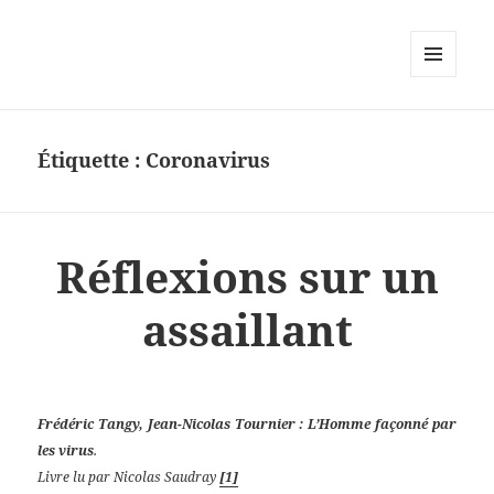
MENU
ET
WIDGETS
Étiquette :
Coronavirus
Réflexions sur un
assaillant
Frédéric Tangy,
Jean-Nicolas Tournier : L’Homme façonné par
les virus
.
Livre lu par Nicolas Saudray
[1]