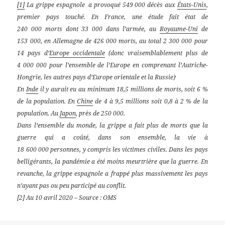
[1]
La grippe espagnole a provoqué 549 000 décès aux
États-Unis
,
premier pays touché. En France, une étude fait état de
240 000 morts dont 33 000 dans l’armée, au
Royaume-Uni
de
153 000, en Allemagne de 426 000 morts, au total 2 300 000 pour
14 pays d’
Europe occidentale
(donc vraisemblablement plus de
4 000 000 pour l’ensemble de l’Europe en comprenant l’Autriche-
.
Hongrie, les autres pays d’Europe orientale et la Russie)
En
Inde
il y aurait eu au minimum 18,5 millions de morts, soit 6 %
de la population. En
Chine
de 4 à 9,5 millions soit 0,8 à 2 % de la
population. Au
Japon
, près de 250 000.
Dans l’ensemble du monde, la grippe a fait plus de morts que la
guerre qui a coûté, dans son ensemble, la vie à
18 600 000 personnes, y compris les victimes civiles. Dans les pays
belligérants, la pandémie a été moins meurtrière que la guerre. En
revanche, la grippe espagnole a frappé plus massivement les pays
n’ayant pas ou peu participé au conflit.
[2] Au 10 avril 2020 – Source : OMS