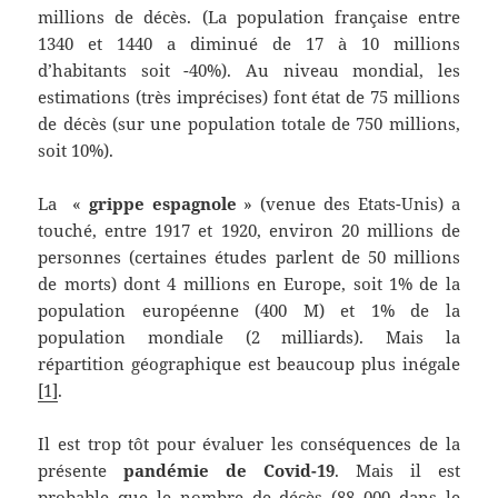
millions de décès. (La population française entre
1340 et 1440 a diminué de 17 à 10 millions
d’habitants soit -40%). Au niveau mondial, les
estimations (très imprécises) font état de 75 millions
de décès (sur une population totale de 750 millions,
soit 10%).
La «
grippe espagnole
» (venue des Etats-Unis) a
touché, entre 1917 et 1920, environ 20 millions de
personnes (certaines études parlent de 50 millions
de morts) dont 4 millions en Europe, soit 1% de la
population européenne (400 M) et 1% de la
population mondiale (2 milliards). Mais la
répartition géographique est beaucoup plus inégale
[1]
.
Il est trop tôt pour évaluer les conséquences de la
présente
pandémie de Covid-19
. Mais il est
probable que le nombre de décès (88 000 dans le