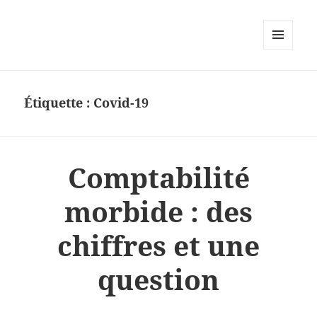
MENU
ET
WIDGETS
Étiquette :
Covid-19
Comptabilité
morbide : des
chiffres et une
question