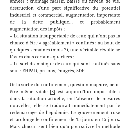
années : chômage massif, baisse du niveau de vie,
destruction d’une part significative du potentiel
industriel et commercial, augmentation importante
de la dette publique… et probablement
augmentation des impôts ;
– La situation insupportable de ceux qui n’ont pas la
chance d’être « agréablement » confinés : au bout de
quelques semaines (mois ?), une véritable révolte se
lèvera dans certains quartiers ;
– Le sort dramatique de ceux qui sont confinés sans
soin : EHPAD, prisons, émigrés, SDF…
Or la sortie du confinement, question majeure, peut-
être même vitale
[3]
est aujourd’hui impossible :
dans la situation actuelle, en l’absence de mesures
nouvelles, elle se traduirait immédiatement par le
redémarrage de l’épidémie. Le gouvernement ruse
et prolonge le confinement de 15 jours en 15 jours.
Mais chacun sent bien qu’à poursuivre la méthode